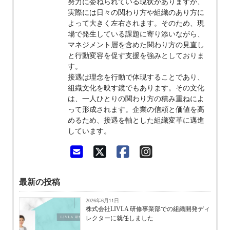
努力に委ねられている現状がありますが、
実際には日々の関わり方や組織のあり方に
よって大きく左右されます。そのため、現
場で発生している課題に寄り添いながら、
マネジメント層を含めた関わり方の見直し
と行動変容を促す支援を強みとしておりま
す。
接遇は理念を行動で体現することであり、
組織文化を映す鏡でもあります。その文化
は、一人ひとりの関わり方の積み重ねによ
って形成されます。企業の信頼と価値を高
めるため、接遇を軸とした組織変革に邁進
しています。
最新の投稿
2026年6月11日
株式会社LIVLA 研修事業部での組織開発ディ
レクターに就任しました