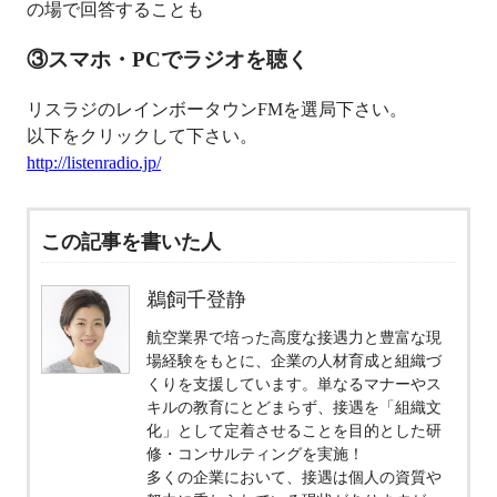
の場で回答することも
③スマホ・PCでラジオを聴く
リスラジのレインボータウンFMを選局下さい。
以下をクリックして下さい。
http://listenradio.jp/
この記事を書いた人
鵜飼千登静
航空業界で培った高度な接遇力と豊富な現
場経験をもとに、企業の人材育成と組織づ
くりを支援しています。単なるマナーやス
キルの教育にとどまらず、接遇を「組織文
化」として定着させることを目的とした研
修・コンサルティングを実施！
多くの企業において、接遇は個人の資質や