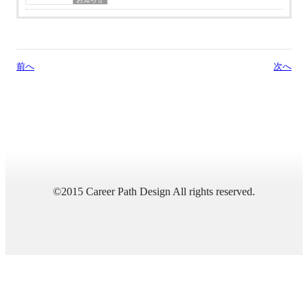
前へ
次へ
©2015 Career Path Design All rights reserved.