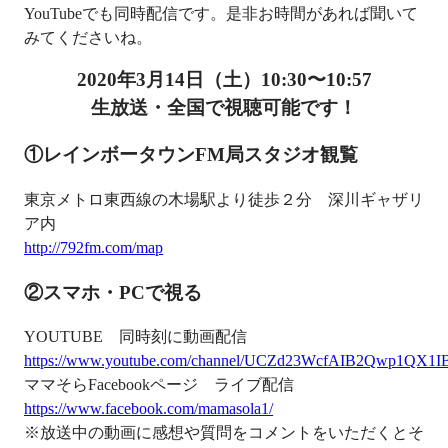
YouTubeでも同時配信です。是非お時間があれば聞いて
みてくださいね。
2020年3月14日（土）10:30〜10:57
生放送・全国で視聴可能です！
①レインボータウンFM局スタジオ観覧
東京メトロ東西線の木場駅より徒歩２分 深川ギャザリ
ア内
http://792fm.com/map
②スマホ・PCで視る
YOUTUBE 同時刻に動画配信
https://www.youtube.com/channel/UCZd23WcfAIB2Qwp1QX1I
ママそらFacebookページ ライブ配信
https://www.facebook.com/mamasola1/
※放送中の動画に感想や質問をコメントをいただくとそ