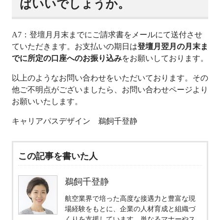
ばいいでしょうか。
A7：登壇月月末までにご請求書をメールにて送付させ
ていただきます。お支払いの期日は
登壇月翌月の月末ま
でに所定の口座へのお振り込み
をお願いしております。
以上のようなお問い合わせをいただいております。その
他ご不明点がございましたら、お問い合わせページより
お願いいたします。
キャリアパスデザイン 鵜飼千登静
この記事を書いた人
鵜飼千登静
航空業界で培った高度な接遇力と豊富な現
場経験をもとに、企業の人材育成と組織づ
くりを支援しています。単なるマナーやス