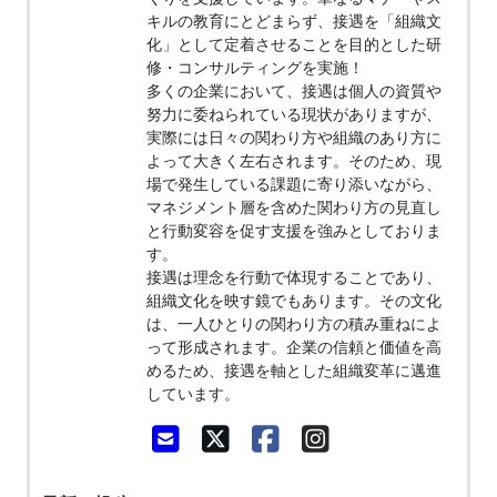
キルの教育にとどまらず、接遇を「組織文
化」として定着させることを目的とした研
修・コンサルティングを実施！
多くの企業において、接遇は個人の資質や
努力に委ねられている現状がありますが、
実際には日々の関わり方や組織のあり方に
よって大きく左右されます。そのため、現
場で発生している課題に寄り添いながら、
マネジメント層を含めた関わり方の見直し
と行動変容を促す支援を強みとしておりま
す。
接遇は理念を行動で体現することであり、
組織文化を映す鏡でもあります。その文化
は、一人ひとりの関わり方の積み重ねによ
って形成されます。企業の信頼と価値を高
めるため、接遇を軸とした組織変革に邁進
しています。