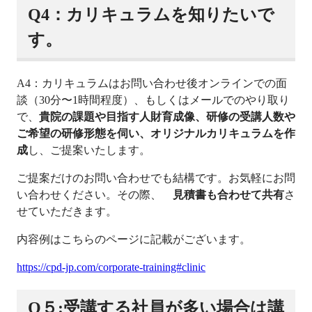
Q4：カリキュラムを知りたいで
す。
A4：カリキュラムはお問い合わせ後オンラインでの面
談（30分〜1時間程度）、もしくはメールでのやり取り
で、
貴院の課題や目指す人財育成像、研修の受講人数や
ご希望の研修形態を伺い、オリジナルカリキュラムを作
成
し、ご提案いたします。
ご提案だけのお問い合わせでも結構です。お気軽にお問
い合わせください。その際、
見積書も合わせて共有
さ
せていただきます。
内容例はこちらのページに記載がございます。
https://cpd-jp.com/corporate-training#clinic
Q５:受講する社員が多い場合は講