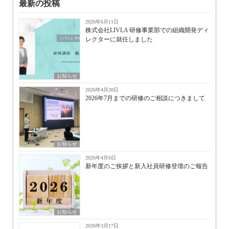
最新の投稿
2026年6月11日
株式会社LIVLA 研修事業部での組織開発ディ
レクターに就任しました
お知らせ
2026年4月20日
2026年7月までの研修のご相談につきまして
お知らせ
2026年4月6日
新年度のご挨拶と新入社員研修登壇のご報告
お知らせ
2026年3月17日