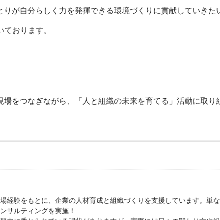
とりが自分らしく力を発揮できる環境づくりに貢献していきた
いております。
現場をつなぎながら、「人と組織の未来を育てる」活動に取り
場経験をもとに、企業の人材育成と組織づくりを支援しています。単な
ンサルティングを実施！