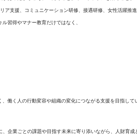
ャリア支援、コミュニケーション研修、接遇研修、女性活躍推
キル習得やマナー教育だけではなく、
く、働く人の行動変容や組織の変化につながる支援を目指して
もに、企業ごとの課題や目指す未来に寄り添いながら、人財育