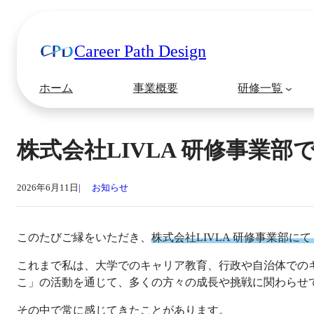
Career Path Design
ホーム
事業概要
研修一覧
株式会社LIVLA 研修事業
2026年6月11日
お知らせ
このたびご縁をいただき、
株式会社LIVLA 研修事業部
これまで私は、大学でのキャリア教育、行政や自治体での
こ」の活動を通じて、多くの方々の成長や挑戦に関わらせ
その中で常に感じてきたことがあります。