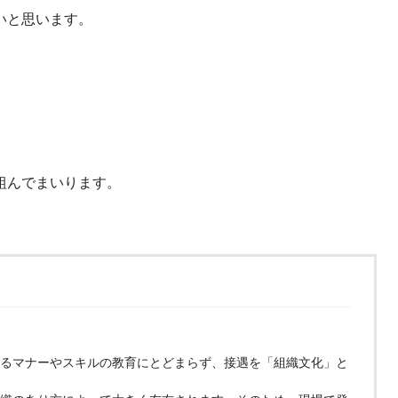
いと思います。
組んでまいります。
るマナーやスキルの教育にとどまらず、接遇を「組織文化」と