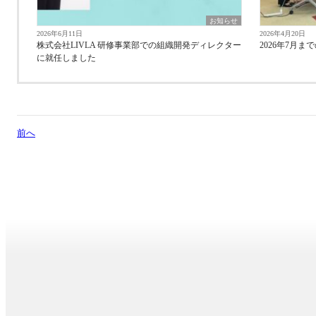
お知らせ
2026年6月11日
2026年4月20日
株式会社LIVLA 研修事業部での組織開発ディレクター
2026年7月
に就任しました
前へ