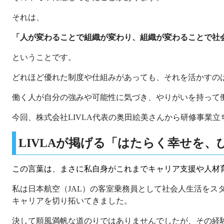
それは、
「人が変わることで組織が変わり、組織が変わることで社
ということです。
どれほど優れた制度や仕組みがあっても、それを活かすの
働く人が自分の強みや可能性に気づき、やりがいを持って
今回、株式会社LIVLA代表の奥田絵美さんから研修事業
LIVLAが掲げる「はたらく幸せを、
この言葉は、まさに私自身がこれまでキャリア支援や人材
私は日本航空（JAL）の客室乗務員として社会人生活を
キャリアを切り拓いてきました。
決して順風満帆な道のりではありませんでしたが、その経