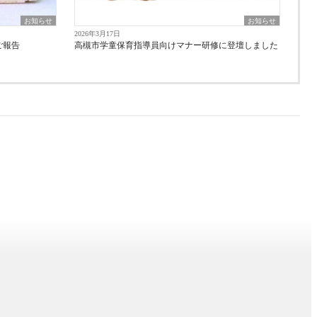
お知らせ
お知らせ
2026年3月17日
ご報告
高槻市学童保育指導員向けマナー研修に登壇しました