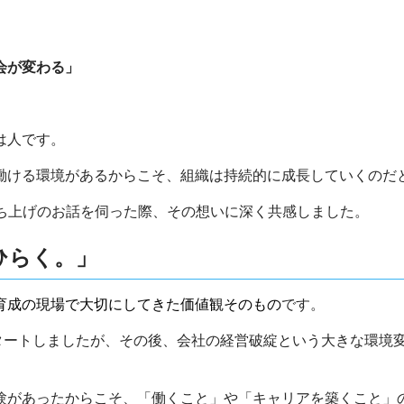
会が変わる」
は人です。
働ける環境があるからこそ、組織は持続的に成長していくのだ
立ち上げのお話を伺った際、その想いに深く共感しました。
ひらく。」
育成の現場で大切にしてきた価値観そのもの
です。
スタートしましたが、その後、会社の経営破綻という大きな環境
験があったからこそ、「働くこと」や「キャリアを築くこと」