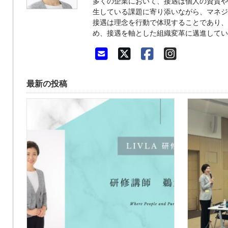
多くの企業において、接遇は個人の資質や
生している課題に寄り添いながら、マネジ
接遇は理念を行動で体現することであり、
め、接遇を軸とした組織変革に邁進してい
最新の投稿