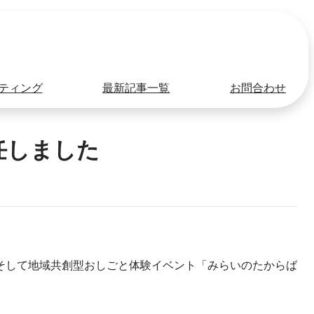
ティング
最新記事一覧
お問合わせ
任しました
そして地域共創型おしごと体験イベント「みらいのたからば