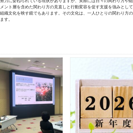
努力に委ねられている現状がありますが、実際には日々の関わり方や組
メント層を含めた関わり方の見直しと行動変容を促す支援を強みとして
組織文化を映す鏡でもあります。その文化は、一人ひとりの関わり方の
ます。