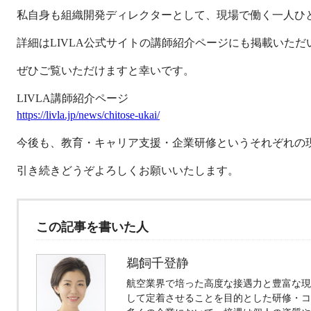
私自身も組織開発ディレクターとして、現場で働く一人ひ
詳細はLIVLA公式サイトの講師紹介ページにも掲載いただ
ぜひご覧いただけますと幸いです。
LIVLA講師紹介ページ
https://livla.jp/news/chitose-ukai/
今後も、教育・キャリア支援・企業研修というそれぞれの
引き続きどうぞよろしくお願いいたします。
この記事を書いた人
鵜飼千登静
航空業界で培った高度な接遇力と豊富な現
して定着させることを目的とした研修・コ