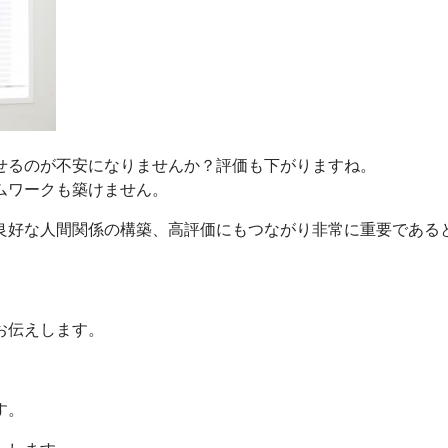
せるのが不安になりませんか？評価も下がりますね。
ムワークも築けません。
良好な人間関係の構築、高評価にもつながり非常に重要である
お伝えします。
す。