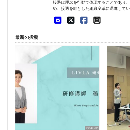
接遇は理念を行動で体現することであり、
め、接遇を軸とした組織変革に邁進してい
最新の投稿
お知らせ