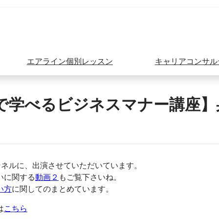
エアライン個別レッスン
キャリアコンサル
１分で学べるビジネスマナー講座
ャンネルに、出演させていただいています。
いに関する
動画２
もご覧下さいね。
い方
に関してのまとめています。
は
こちら