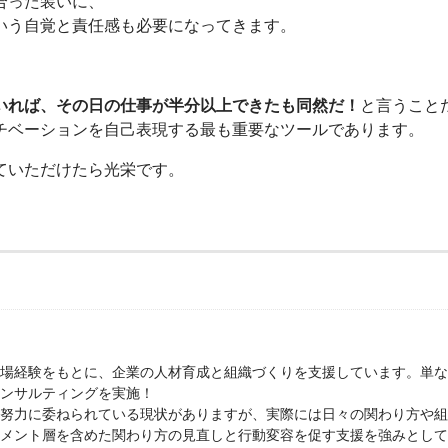
合った装いに、
いう自覚と責任感も必要になってきます。
いれば、その日の仕事が半分以上できたも同然だ！
と言うこと
チベーションを自己表現する最も重要なツールであります。
ていただけたら光栄です。
場経験をもとに、企業の人材育成と組織づくりを支援しています。単な
ンサルティングを実施！
努力に委ねられている現状がありますが、実際には日々の関わり方や組
メント層を含めた関わり方の見直しと行動変容を促す支援を強みとして