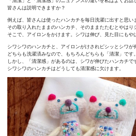
「清潔」と「清潔感」のニュアンスの違いを私はよくお話
皆さんは説明できますか？
例えば、皆さんは使ったハンカチを毎日洗濯に出すと思い
その取り入れたままのハンカチ、そのままたたむとやはり
そこで、アイロンをかけます。シワは伸び、見た目にもや
シワシワのハンカチと、アイロンがけされピシッとシワが
どちらも洗濯済みなので、もちろんどちらも「清潔」です
しかし、「清潔感」があるのは、シワが伸びたハンカチで
シワシワのハンカチはどうしても清潔感に欠けます。