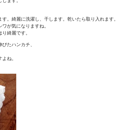
しします。
ます。綺麗に洗濯し、干します。乾いたら取り入れます。
シワが気になりますね。
はり綺麗です。
伸びたハンカチ、
。
すよね。