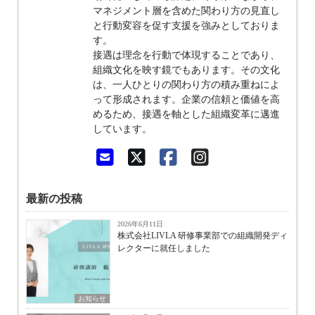
マネジメント層を含めた関わり方の見直し
と行動変容を促す支援を強みとしておりま
す。
接遇は理念を行動で体現することであり、
組織文化を映す鏡でもあります。その文化
は、一人ひとりの関わり方の積み重ねによ
って形成されます。企業の信頼と価値を高
めるため、接遇を軸とした組織変革に邁進
しています。
最新の投稿
2026年6月11日
株式会社LIVLA 研修事業部での組織開発ディ
レクターに就任しました
お知らせ