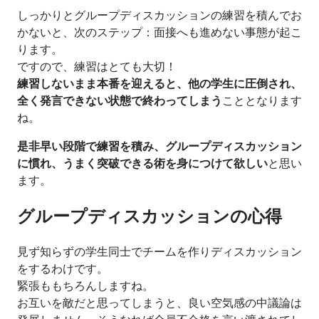
しっかりとグループディスカッションの練習を積んでお
かないと、次のステップ：面接へも進めない事態が起こ
ります。
ですので、練習はとても大切！
練習しないまま本番を迎えると、他の学生に圧倒され、
全く発言できない状態で終わってしまう
こととなります
ね。
是非早い段階で練習を積み、グループディスカッション
に慣れ、うまく突破できる術を身につけて欲しい
と思い
ます。
グループディスカッションの心得
見ず知らずの学生同士でチームを作りディスカッション
をするわけです。
緊張ももちろんしますね。
お互いを敵だと思ってしまうと、良い空気感の中議論は