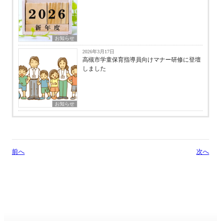
お知らせ
2026年3月17日
高槻市学童保育指導員向けマナー研修に登壇
しました
お知らせ
前へ
次へ