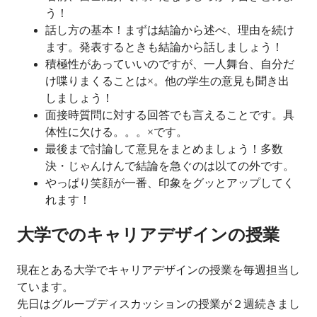
う！
話し方の基本！まずは結論から述べ、理由を続け
ます。発表するときも結論から話しましょう！
積極性があっていいのですが、一人舞台、自分だ
け喋りまくることは×。他の学生の意見も聞き出
しましょう！
面接時質問に対する回答でも言えることです。具
体性に欠ける。。。×です。
最後まで討論して意見をまとめましょう！多数
決・じゃんけんで結論を急ぐのは以ての外です。
やっぱり笑顔が一番、印象をグッとアップしてく
れます！
大学でのキャリアデザインの授業
現在とある大学でキャリアデザインの授業を毎週担当し
ています。
先日はグループディスカッションの授業が２週続きまし