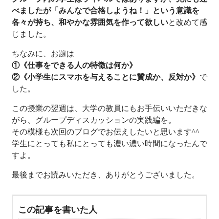
べましたが「みんなで合格しようね！」という意識を
各々が持ち、和やかな雰囲気を作って欲しい
と改めて感
じました。
ちなみに、お題は
①《仕事をできる人の特徴は何か》
②《小学生にスマホを与えることに賛成か、反対か》
で
した。
この授業の翌週は、大学の教員にもお手伝いいただきな
がら、グループディスカッションの実践編を。
その模様も次回のブログでお伝えしたいと思います^^
学生にとっても私にとっても濃い濃い時間になったんで
すよ。
最後までお読みいただき、ありがとうございました。
この記事を書いた人