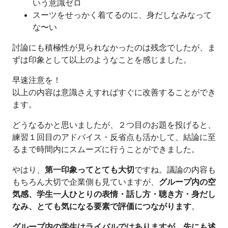
いう意識ゼロ
スーツをせっかく着てるのに、身だしなみなって
な〜い
討論にも積極性が見られなかったのは残念でしたが、ま
ずは印象として以上のようなことを感じました。
早速注意を！
以上の内容は意識さえすればすぐに改善することができ
ます。
どうなるかと思いましたが、２つ目のお題を投げると、
練習１回目のアドバイス・反省点も活かして、結論に至
るまで時間内にスムーズに行うことができました。
やはり、
第一印象ってとても大切
ですね。議論の内容も
もちろん大切で企業側も見ていますが、
グループ内の空
気感、学生一人ひとりの表情・話し方・聴き方・身だし
なみ、とても気になる要素で評価につながります
。
グループ内の学生はライバルではありますが、先にも述