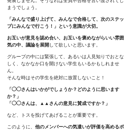
発展しません。そうなれば全員不合格を言い渡されてし
まうでしょう。
「みんなで盛り上げて、みんなで合格して、次のステッ
プにみんなで行こう！」という意識が大切。
お互いが意見を認め合い、お互いを褒めながらいい雰囲
気の中、議論を展開
して欲しいと思います。
グループの中には緊張して、あるいは人見知りでおとな
しく、なかなか口を開けない学生もいるかもしれませ
ん。
そんな時はその学生を絶対に放置しないこと！
「◯◯さんはいかがでしょうか？どのように思います
か？」
「◯◯さんは、▲▲さんの意見に賛成ですか？」
など、トスを投げてあげることが重要です。
このように、
他のメンバーへの気遣いが評価を高めるポ