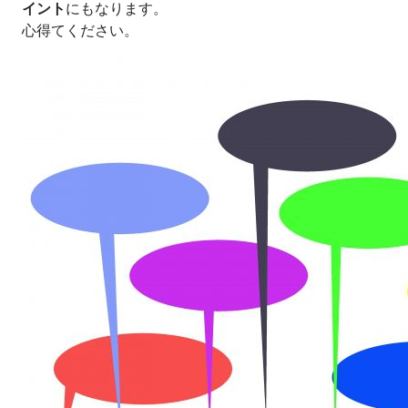
イント
にもなります。
心得てください。