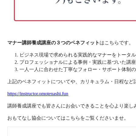
マナー講師養成講座の３つのベネフィット
はこちらです。
ビジネス現場で求められる実践的なマナーをトータル
プロフェッショナルによる事例・実践に基づいた講座
一人一人に合わせた丁寧なフォロー・サポート体制の
上記のベネフィットについてや、カリキュラム・日程など
https://instructor.omotenashi.fun
講師養成講座でも皆さんにお会いできることを心より楽し
おもてなし協会についてはこちらをご覧くださいませ。