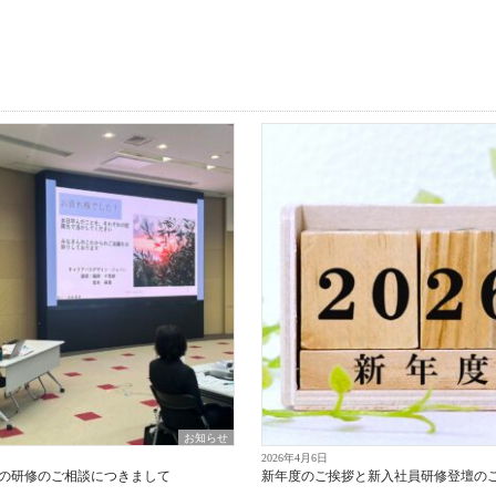
お知らせ
2026年4月6日
までの研修のご相談につきまして
新年度のご挨拶と新入社員研修登壇の