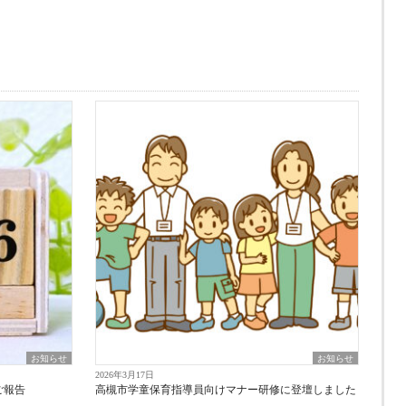
お知らせ
お知らせ
2026年3月17日
ご報告
高槻市学童保育指導員向けマナー研修に登壇しました