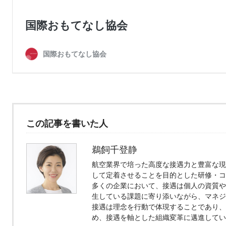
この記事を書いた人
鵜飼千登静
航空業界で培った高度な接遇力と豊富な現
して定着させることを目的とした研修・コ
多くの企業において、接遇は個人の資質や
生している課題に寄り添いながら、マネジ
接遇は理念を行動で体現することであり、
め、接遇を軸とした組織変革に邁進してい