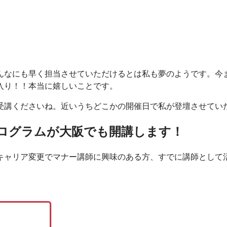
んなにも早く担当させていただけるとは私も夢のようです。今
入り！！本当に嬉しいことです。
受講くださいね。近いうちどこかの開催日で私が登壇させてい
ログラムが大阪でも開講します！
キャリア変更でマナー講師に興味のある方、すでに講師として