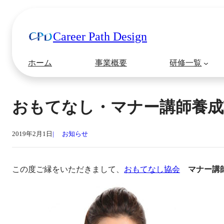
Career Path Design
ホーム
事業概要
研修一覧
おもてなし・マナー講師養成
2019年2月1日
お知らせ
この度ご縁をいただきまして、
おもてなし協会
マナー講