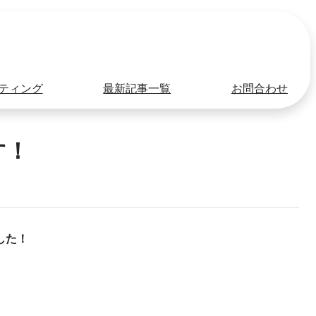
ティング
最新記事一覧
お問合わせ
す！
した！