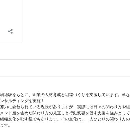
場経験をもとに、企業の人材育成と組織づくりを支援しています。単な
ンサルティングを実施！
努力に委ねられている現状がありますが、実際には日々の関わり方や組
メント層を含めた関わり方の見直しと行動変容を促す支援を強みとして
組織文化を映す鏡でもあります。その文化は、一人ひとりの関わり方の
ます。